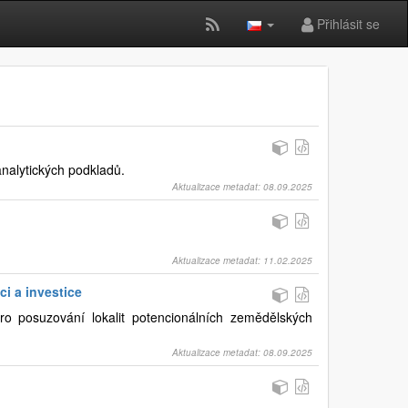
Přihlásit se
nalytických podkladů.
Aktualizace metadat: 08.09.2025
Aktualizace metadat: 11.02.2025
i a investice
ro posuzování lokalit potencionálních zemědělských
Aktualizace metadat: 08.09.2025