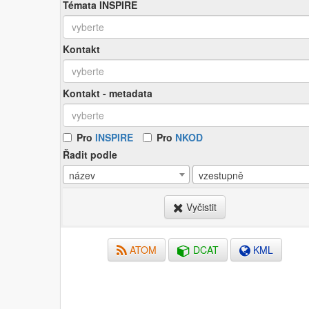
Témata INSPIRE
Kontakt
Kontakt - metadata
Pro
INSPIRE
Pro
NKOD
Řadit podle
název
vzestupně
Vyčistit
ATOM
DCAT
KML